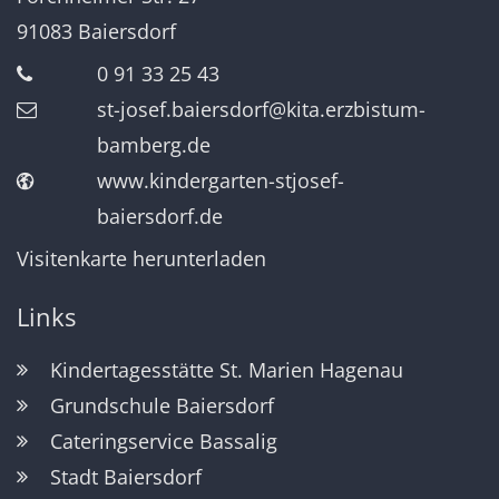
91083
Baiersdorf
0 91 33 25 43
st-josef.baiersdorf@kita.erzbistum-
bamberg.de
www.kindergarten-stjosef-
baiersdorf.de
Visitenkarte herunterladen
Links
Kindertagesstätte St. Marien Hagenau
Grundschule Baiersdorf
Cateringservice Bassalig
Stadt Baiersdorf