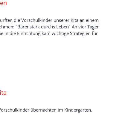
ben
rften die Vorschulkinder unserer Kita an einem
nehmen: "Bärenstark durchs Leben" An vier Tagen
ie in die Einrichtung kam wichtige Strategien für
ita
e Vorschulkinder übernachten im Kindergarten.