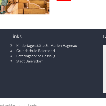
Links
L
Kindertagesstätte St. Marien Hagenau
Grundschule Baiersdorf
Cateringservice Bassalig
Stadt Baiersdorf
hutzerklärung
Login