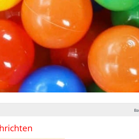
Ba
hrichten