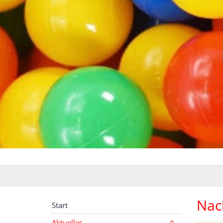
Nac
Start
Aktuelles