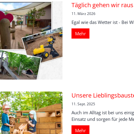
Täglich gehen wir raus
11. März 2026
Egal wie das Wetter ist - Bei 
Mehr
Unsere Lieblingsbaust
11. Sept. 2025
Auch im Alltag ist bei uns ein
Einsatz und sorgen für jede Me
Mehr