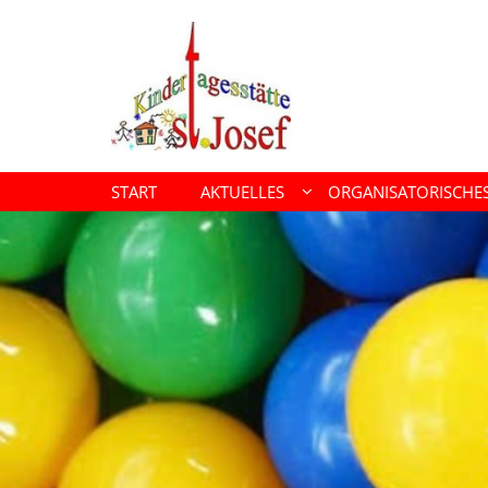
Zum Inhalt springen
START
AKTUELLES
ORGANISATORISCHE