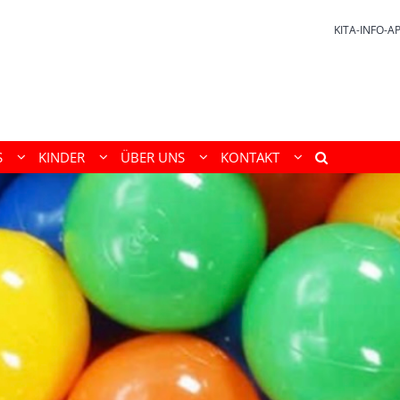
KITA-INFO-A
S
KINDER
ÜBER UNS
KONTAKT