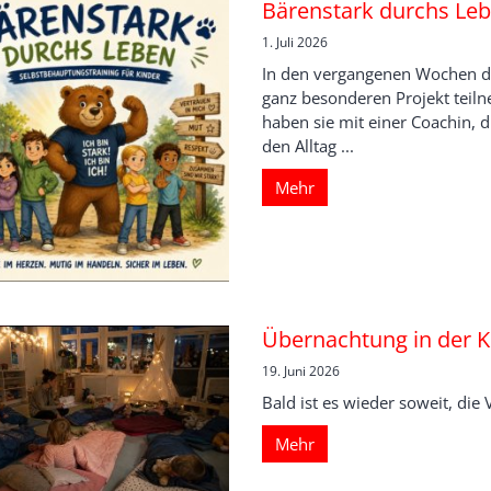
Bärenstark durchs Le
1. Juli 2026
In den vergangenen Wochen du
ganz besonderen Projekt teil
haben sie mit einer Coachin, d
den Alltag ...
Mehr
Übernachtung in der K
19. Juni 2026
Bald ist es wieder soweit, di
Mehr