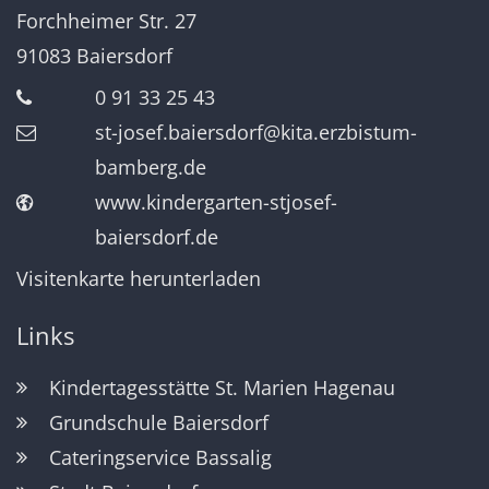
Forchheimer Str. 27
91083
Baiersdorf
0 91 33 25 43
st-josef.baiersdorf@kita.erzbistum-
bamberg.de
www.kindergarten-stjosef-
baiersdorf.de
Visitenkarte herunterladen
Links
Kindertagesstätte St. Marien Hagenau
Grundschule Baiersdorf
Cateringservice Bassalig