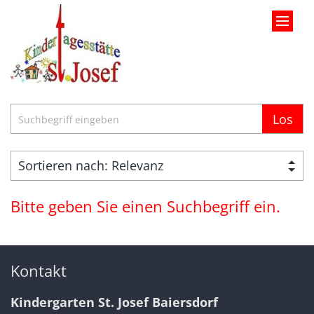
Zum Inhalt springen
Suche
Los
Bitte geben Sie einen Suchbegriff ein.
Kontakt
Kindergarten St. Josef Baiersdorf